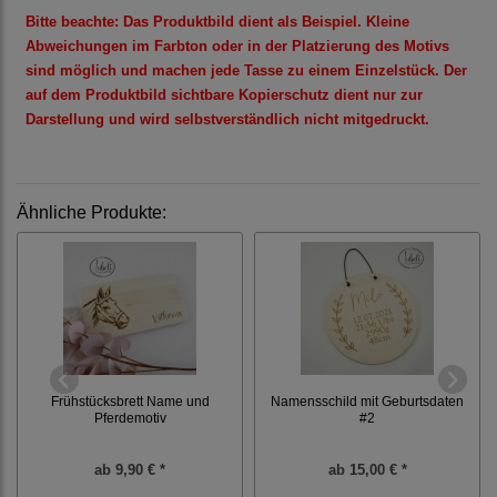
Bitte beachte: Das
Produktbild dient als Beispiel
. Kleine
Abweichungen im Farbton oder in der Platzierung des Motivs
sind möglich und machen jede Tasse zu einem
Einzelstück
. Der
auf dem Produktbild sichtbare
Kopierschutz
dient nur zur
Darstellung und
wird selbstverständlich nicht mitgedruckt
.
Ähnliche Produkte:
Frühstücksbrett Name und
Namensschild mit Geburtsdaten
Pferdemotiv
#2
ab
9,90 € *
ab
15,00 € *