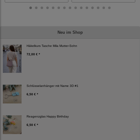
Neu im Shop
Häkelkurs Tasche Mila Mutter-Sohn
72,00 € *
Schlüsselanhänger mit Name 3D #1
6,50 € *
Reagenzglas Happy Birthday
6,50 € *