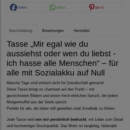
teilen
teilen
pin it
Beschreibung
Bewertungen
Hersteller
Tasse „Mir egal wie du
aussiehst oder wen du liebst -
ich hasse alle Menschen“ – für
alle mit Sozialakku auf Null
Manche Tage sind einfach nicht für Gesellschaft gemacht.
Diese Tasse bringt es charmant auf den Punkt – mit
gezeichneten Bildern und einem frech-ehrlichen Spruch, der jedem
Morgenmuffel aus der Seele spricht.
Perfekt für alle, die lieber still genießen statt Smalltalk zu führen.
Jede Tasse wird
von mir persönlich bedruckt
, mit Liebe zum Detail
und hochwertiger Druckqualität. Das Motiv ist langlebig, farbstabil