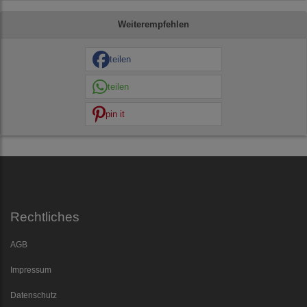
Weiterempfehlen
teilen
teilen
pin it
Rechtliches
AGB
Impressum
Datenschutz