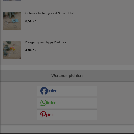
Schlüsselanhänger mit Name 3D #1
6,50 € *
Reagenzglas Happy Birthday
6,50 € *
Weiterempfehlen
teilen
teilen
pin it