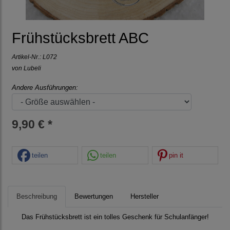
Frühstücksbrett ABC
Artikel-Nr.:
L072
von Lubeli
Andere Ausführungen:
9,90 € *
teilen
teilen
pin it
Beschreibung
Bewertungen
Hersteller
Das Frühstücksbrett ist ein tolles Geschenk für Schulanfänger!