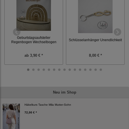
Geburtstagsaufsteller
Schlüsselanhänger Unendlichkeit
Regenbogen Wechselbogen
ab
3,90 € *
8,00 € *
Neu im Shop
Häkelkurs Tasche Mila Mutter-Sohn
72,00 € *