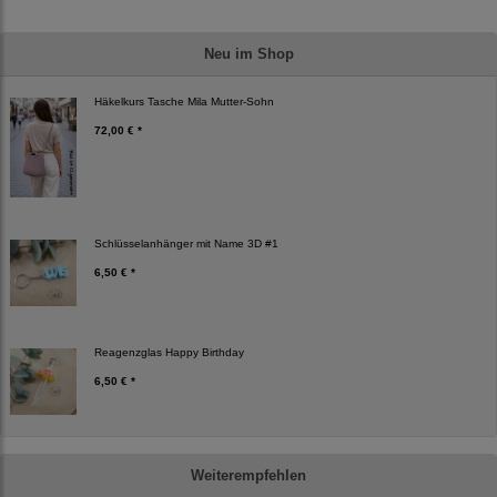
Neu im Shop
Häkelkurs Tasche Mila Mutter-Sohn
72,00 € *
Schlüsselanhänger mit Name 3D #1
6,50 € *
Reagenzglas Happy Birthday
6,50 € *
Weiterempfehlen