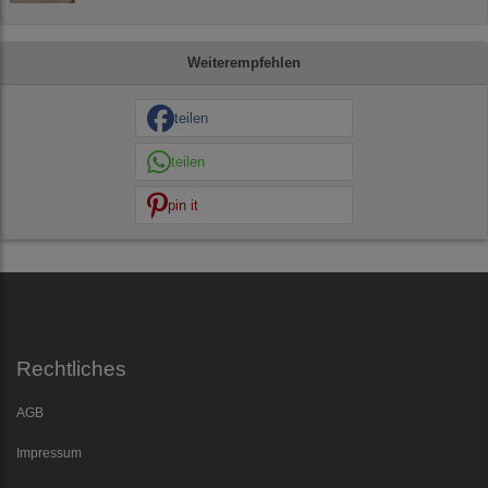
Weiterempfehlen
teilen
teilen
pin it
Rechtliches
AGB
Impressum