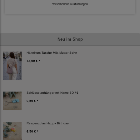
Verschiedene Ausführungen
Neu im Shop
Häkelkurs Tasche Mila Mutter-Sohn
72,00 € *
Schlüsselanhänger mit Name 3D #1
6,50 € *
Reagenzglas Happy Birthday
6,50 € *