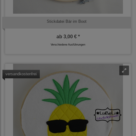
Stickdatei Bär im Boot
ab
3,00 € *
Verschiedene Ausführungen
versandkostenfrei