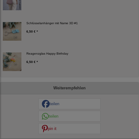
Schlüsselanhänger mit Name 3D #1
6,50 € *
Reagenzglas Happy Birthday
6,50 € *
Weiterempfehlen
teilen
teilen
pin it