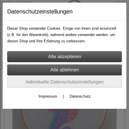
Datenschutzeinstellungen
Do it yourself
Stickdateien
Doodle
Sommer
Dieser Shop verwendet Cookies. Einige von ihnen sind essenziell
(z.B. für den Warenkorb), während andere verwendet werden, um
diesen Shop und Ihre Erfahrung zu verbessern.
Filter
Sortierung wählen
versandkostenfrei
Individuelle Datenschutzeinstellungen
Impressum
|
Datenschutz