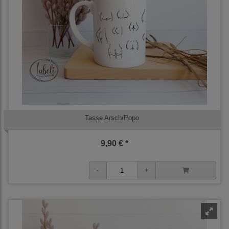
Tasse Arsch/Popo
9,90 € *