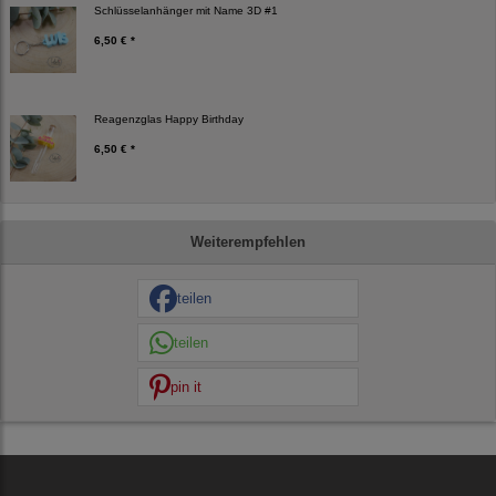
Schlüsselanhänger mit Name 3D #1
6,50 € *
Reagenzglas Happy Birthday
6,50 € *
Weiterempfehlen
teilen
teilen
pin it