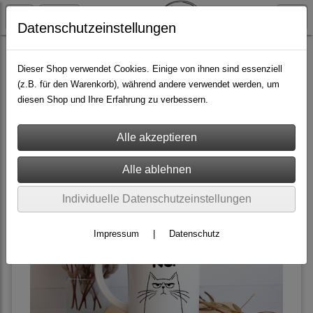
Datenschutzeinstellungen
Tassen und Becher
Keramiktassen
Dieser Shop verwendet Cookies. Einige von ihnen sind essenziell
(z.B. für den Warenkorb), während andere verwendet werden, um
diesen Shop und Ihre Erfahrung zu verbessern.
Filter
Sortierung wählen
Individuelle Datenschutzeinstellungen
Impressum
|
Datenschutz