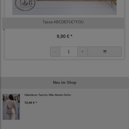
Tasse ABCDEFUC*YOU
9,90 € *
Neu im Shop
Häkelkurs Tasche Mila Mutter-Sohn
72,00 € *