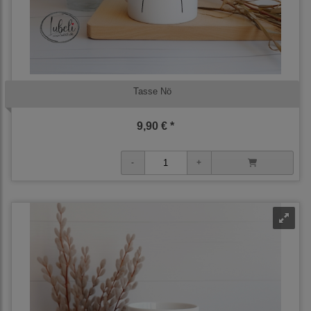
Tasse Nö
9,90 € *