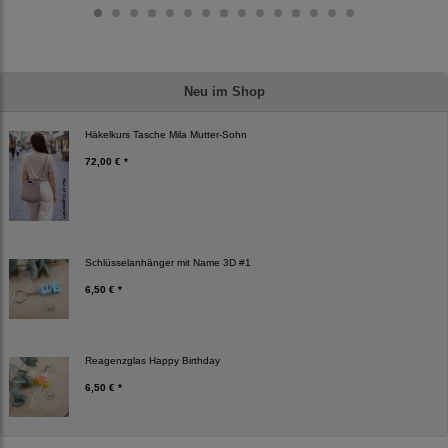
Neu im Shop
Häkelkurs Tasche Mila Mutter-Sohn
72,00 € *
Schlüsselanhänger mit Name 3D #1
6,50 € *
Reagenzglas Happy Birthday
6,50 € *