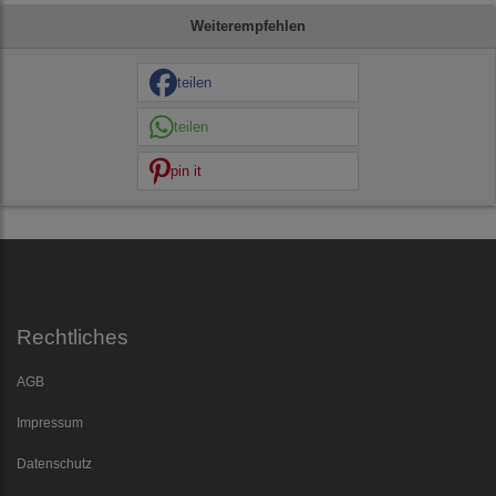
Weiterempfehlen
teilen
teilen
pin it
Rechtliches
AGB
Impressum
Datenschutz