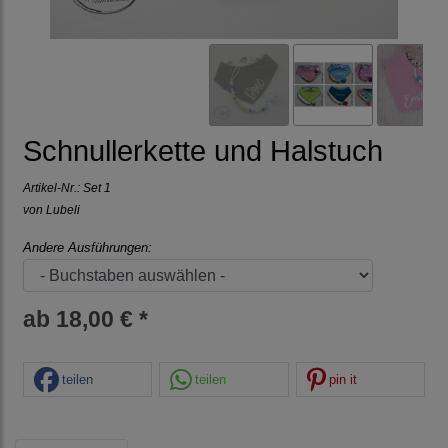
Schnullerkette und Halstuch
Artikel-Nr.:
Set 1
von Lubeli
Andere Ausführungen:
ab 18,00 € *
teilen
teilen
pin it