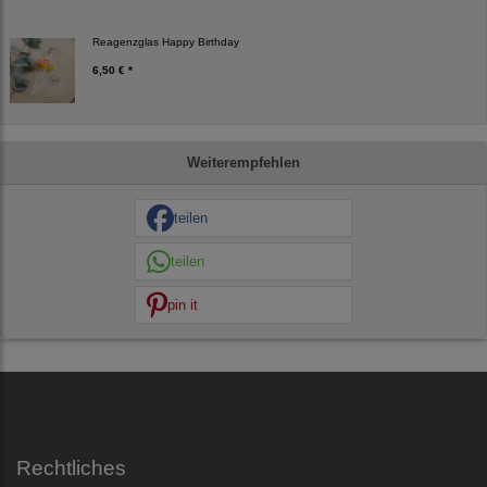
Reagenzglas Happy Birthday
6,50 € *
Weiterempfehlen
teilen
teilen
pin it
Rechtliches