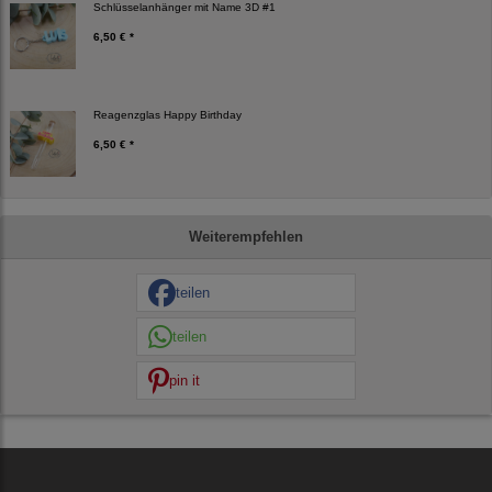
Schlüsselanhänger mit Name 3D #1
6,50 € *
Reagenzglas Happy Birthday
6,50 € *
Weiterempfehlen
teilen
teilen
pin it