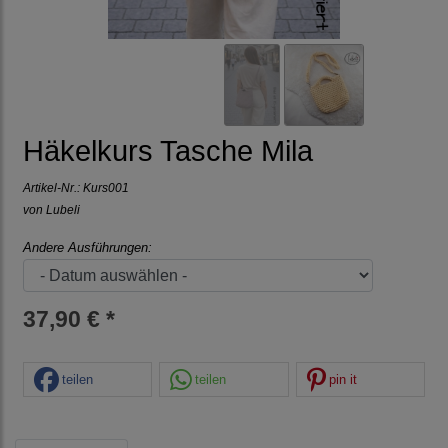
Häkelkurs Tasche Mila
Artikel-Nr.:
Kurs001
von Lubeli
Andere Ausführungen:
37,90 € *
teilen
teilen
pin it