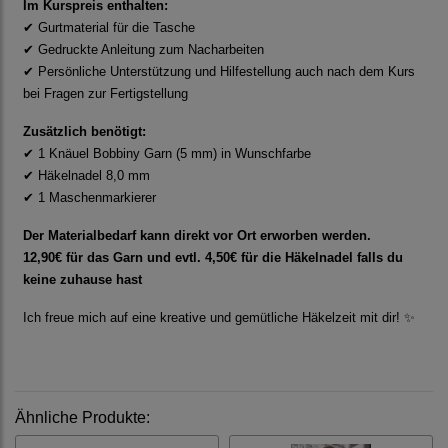
Im Kurspreis enthalten:
✔ Gurtmaterial für die Tasche
✔ Gedruckte Anleitung zum Nacharbeiten
✔ Persönliche Unterstützung und Hilfestellung auch nach dem Kurs
bei Fragen zur Fertigstellung
Zusätzlich benötigt:
✔ 1 Knäuel Bobbiny Garn (5 mm) in Wunschfarbe
✔ Häkelnadel 8,0 mm
✔ 1 Maschenmarkierer
Der Materialbedarf kann direkt vor Ort erworben werden.
12,90€ für das Garn und evtl. 4,50€ für die Häkelnadel falls du
keine zuhause hast
Ich freue mich auf eine kreative und gemütliche Häkelzeit mit dir! ✨
Ähnliche Produkte: