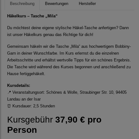
Beschreibung
Bewertungen
Hersteller
Häkelkurs – Tasche „Mila“
Du möchtest deine eigene stylische Häkel-Tasche anfertigen? Dann
ist unser Häkelkurs genau das Richtige für dich!
Gemeinsam häkeln wir die Tasche „Mila“ aus hochwertigem Bobbiny-
Garn in deiner Wunschfarbe. Im Kurs erlernst du die einzelnen
Arbeitsschritte und erhältst wertvolle Tipps für ein schönes Ergebnis.
Die Tasche wird während des Kurses begonnen und anschließend zu
Hause fertiggehäkelt.
Kursdetails:
📍 Veranstaltungsort: Schönes & Wolle, Straubinger Str. 10, 94405
Landau an der Isar
⏰ Kursdauer: 2,5 Stunden
Kursgebühr
37,90 € pro
Person