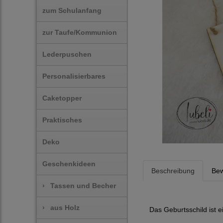
zum Schulanfang
zur Taufe/Kommunion
Lederpuschen
Personalisierbares
Caketopper
Praktisches
Deko
Geschenkideen
Beschreibung
Bew
›
Tassen und Becher
›
aus Holz
Das Geburtsschild ist 