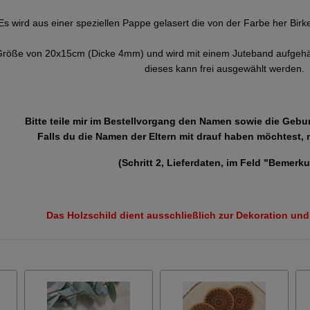
Es wird aus einer speziellen Pappe gelasert die von der Farbe her Birk
Größe von 20x15cm (Dicke 4mm) und wird mit einem Juteband aufgehängt
dieses kann frei ausgewählt werden.
Bitte teile mir im Bestellvorgang den Namen sowie die Gebu
Falls du die Namen der Eltern mit drauf haben möchtest, 
(Schritt 2, Lieferdaten, im Feld "Bemerk
Das Holzschild dient ausschließlich zur Dekoration und