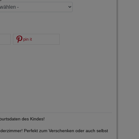
pin it
burtsdaten des Kindes!
Kinderzimmer! Perfekt zum Verschenken oder auch selbst