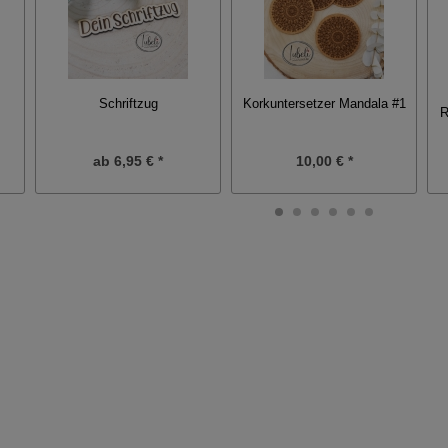
Schriftzug
Korkuntersetzer Mandala #1
R
ab
6,95 € *
10,00 € *