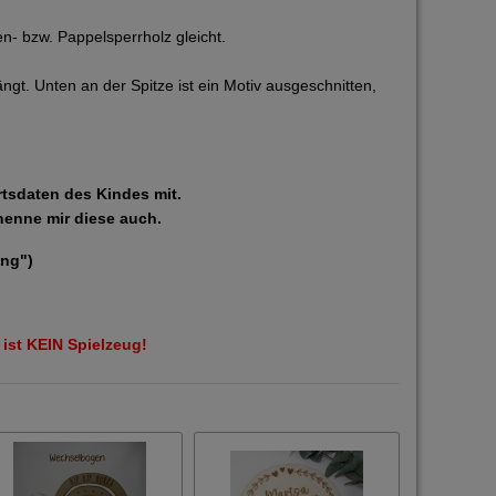
en- bzw. Pappelsperrholz gleicht.
. Unten an der Spitze ist ein Motiv ausgeschnitten,
rtsdaten des Kindes mit.
nenne mir diese auch.
ung")
 ist KEIN Spielzeug!