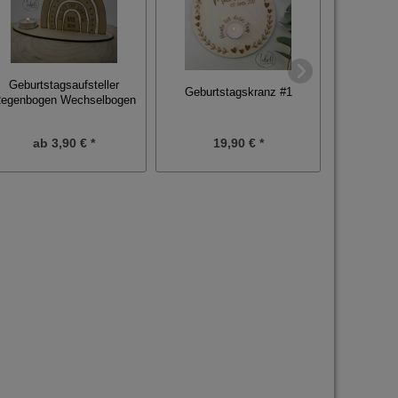
Geburtstagsaufsteller
Geburtstagskranz #1
Personalisie
egenbogen Wechselbogen
ab
3,90 € *
19,90 € *
1