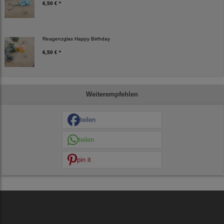
6,50 € *
Reagenzglas Happy Birthday
6,50 € *
Weiterempfehlen
teilen
teilen
pin it