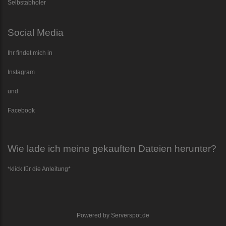
Selbstabholer
Social Media
Ihr findet mich in
Instagram
und
Facebook
Wie lade ich meine gekauften Dateien herunter?
*klick für die Anleitung*
Powered by
Serverspot.de