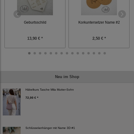
Geburtsschild
Korkuntersetzer Name #2
13,90 € *
2,50 € *
Neu im Shop
Häkelkurs Tasche Mila Mutter-Sohn
72,00 € *
Schlüsselanhänger mit Name 3D #1