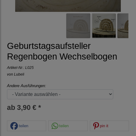
Geburtstagsaufsteller
Regenbogen Wechselbogen
Artikel-Nr.:
L025
von Lubeli
Andere Ausführungen:
ab 3,90 € *
teilen
teilen
pin it