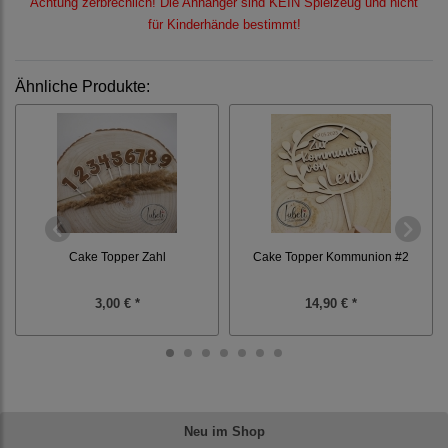
Achtung zerbrechlich! Die Anhänger sind KEIN Spielzeug und nicht
für Kinderhände bestimmt!
Ähnliche Produkte:
Cake Topper Kommunion #2
Cake Topper Zahl
3,00 € *
14,90 € *
Neu im Shop