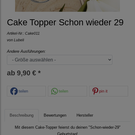
Cake Topper Schon wieder 29
Artikel-Nr.:
Cake011
von Lubeli
Andere Ausführungen:
ab 9,90 € *
teilen
teilen
pin it
Beschreibung
Bewertungen
Hersteller
Mit diesem Cake-Topper feierst du deinen "Schon-wieder-29"
Geburtstag!