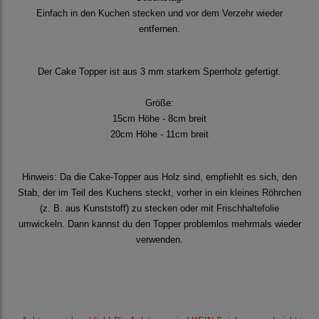
Einfach in den Kuchen stecken und vor dem Verzehr wieder
entfernen.
Der Cake Topper ist aus 3 mm starkem Sperrholz gefertigt.
Größe:
15cm Höhe - 8cm breit
20cm Höhe - 11cm breit
Hinweis: Da die Cake-Topper aus Holz sind, empfiehlt es sich, den
Stab, der im Teil des Kuchens steckt, vorher in ein kleines Röhrchen
(z. B. aus Kunststoff) zu stecken oder mit Frischhaltefolie
umwickeln. Dann kannst du den Topper problemlos mehrmals wieder
verwenden.