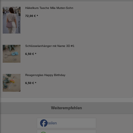
Häkelkurs Tasche Mila Mutter-Sohn
72,00 € *
Schlüsselanhänger mit Name 3D #1
6,50 € *
Reagenzglas Happy Birthday
6,50 € *
Weiterempfehlen
teilen