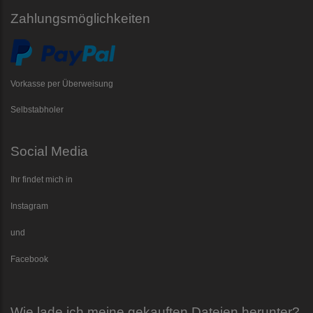
Zahlungsmöglichkeiten
Vorkasse per Überweisung
Selbstabholer
Social Media
Ihr findet mich in
Instagram
und
Facebook
Wie lade ich meine gekauften Dateien herunter?