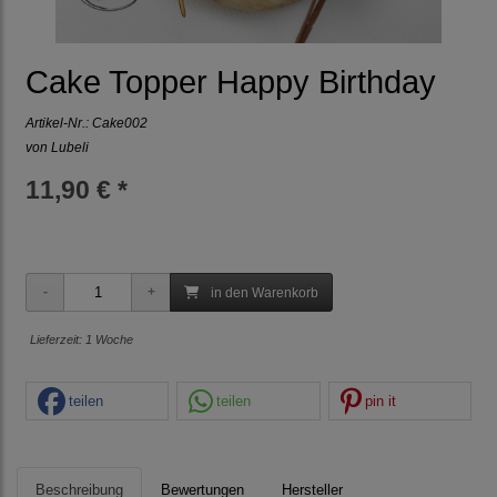
Cake Topper Happy Birthday
Artikel-Nr.:
Cake002
von Lubeli
11,90 € *
in den Warenkorb
Lieferzeit: 1 Woche
teilen
teilen
pin it
Beschreibung
Bewertungen
Hersteller