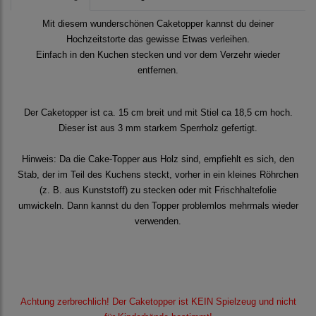
Mit diesem wunderschönen Caketopper kannst du deiner
Hochzeitstorte das gewisse Etwas verleihen.
Einfach in den Kuchen stecken und vor dem Verzehr wieder
entfernen.
Der Caketopper ist ca. 15 cm breit und mit Stiel ca 18,5 cm hoch.
Dieser ist aus 3 mm starkem Sperrholz gefertigt.
Hinweis: Da die Cake-Topper aus Holz sind, empfiehlt es sich, den
Stab, der im Teil des Kuchens steckt, vorher in ein kleines Röhrchen
(z. B. aus Kunststoff) zu stecken oder mit Frischhaltefolie
umwickeln. Dann kannst du den Topper problemlos mehrmals wieder
verwenden.
Achtung zerbrechlich! Der Caketopper ist KEIN Spielzeug und nicht