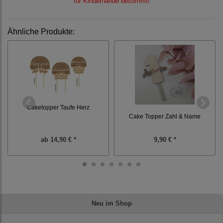
für Kinderhände bestimmt!
Ähnliche Produkte:
Caketopper Taufe Herz
Cake Topper Zahl & Name
ab
14,90 € *
9,90 € *
Neu im Shop