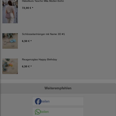
Häkelkurs Tasche Mila Mutter-Sohn
72,00 € *
Schlüsselanhänger mit Name 3D #1
6,50 € *
Reagenzglas Happy Birthday
6,50 € *
Weiterempfehlen
teilen
teilen