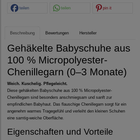
teilen
teilen
pin it
Beschreibung
Bewertungen
Hersteller
Gehäkelte Babyschuhe aus
100 % Micropolyester-
Chenillegarn (0–3 Monate)
Weich. Kuschelig. Pflegeleicht.
Diese gehäkelten Babyschuhe aus 100 % Micropolyester-
Chenillegarn sind besonders anschmiegsam und sanft zur
empfindlichen Babyhaut. Das flauschige Chenillegarn sorgt für ein
angenehm warmes Tragegefühl und verleiht den kleinen Schuhen
eine samtig-weiche Oberfläche.
Eigenschaften und Vorteile