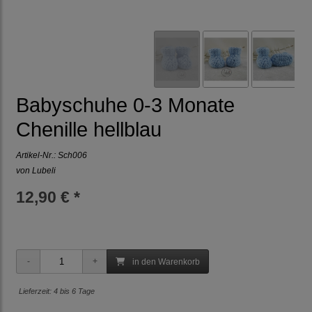
Babyschuhe 0-3 Monate
Chenille hellblau
Artikel-Nr.:
Sch006
von Lubeli
12,90 € *
in den Warenkorb
Lieferzeit: 4 bis 6 Tage