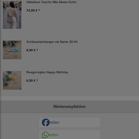
Häkelkurs Tasche Mila Mutter-Sohn
72,00 € *
Schlüsselanhänger mit Name 3D #1
6,50 € *
Reagenzglas Happy Birthday
6,50 € *
Weiterempfehlen
teilen
teilen