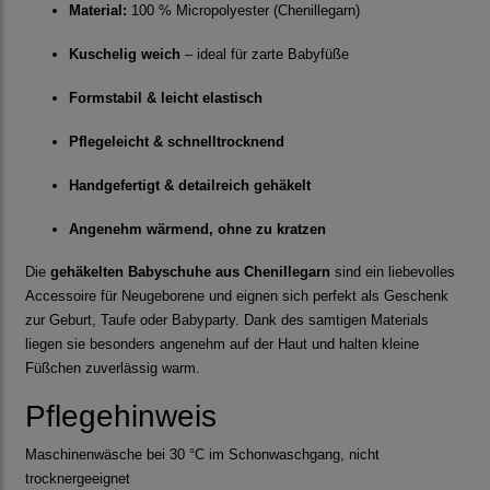
Material:
100 % Micropolyester (Chenillegarn)
Kuschelig weich
– ideal für zarte Babyfüße
Formstabil & leicht elastisch
Pflegeleicht & schnelltrocknend
Handgefertigt & detailreich gehäkelt
Angenehm wärmend, ohne zu kratzen
Die
gehäkelten Babyschuhe aus Chenillegarn
sind ein liebevolles
Accessoire für Neugeborene und eignen sich perfekt als Geschenk
zur Geburt, Taufe oder Babyparty. Dank des samtigen Materials
liegen sie besonders angenehm auf der Haut und halten kleine
Füßchen zuverlässig warm.
Pflegehinweis
Maschinenwäsche bei 30 °C im Schonwaschgang, nicht
trocknergeeignet