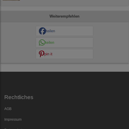
Weiterempfehlen
teilen
teilen
pin it
Rechtliches
AGB
Impressum