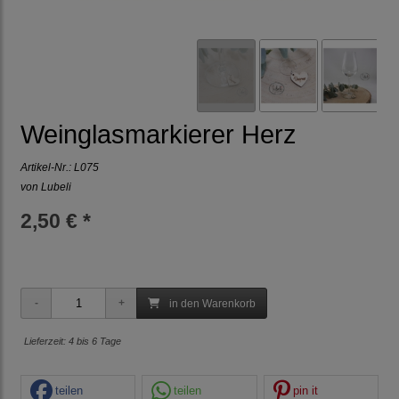
Weinglasmarkierer Herz
Artikel-Nr.:
L075
von Lubeli
2,50 € *
in den Warenkorb
Lieferzeit: 4 bis 6 Tage
teilen
teilen
pin it