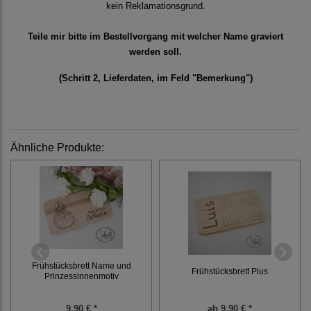
kein Reklamationsgrund.
Teile mir bitte im Bestellvorgang mit welcher Name graviert
werden soll.
(Schritt 2, Lieferdaten, im Feld "Bemerkung")
Ähnliche Produkte:
Frühstücksbrett Name und
Frühstücksbrett Plus
Prinzessinnenmotiv
9,90 € *
ab
9,90 € *