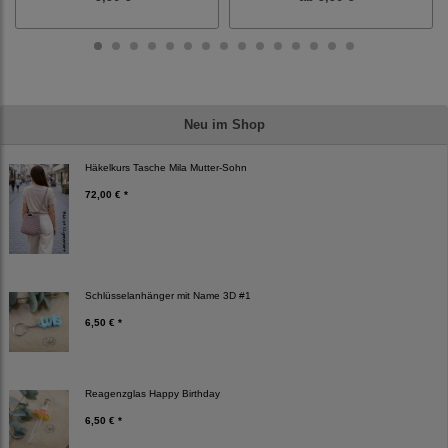
Neu im Shop
Häkelkurs Tasche Mila Mutter-Sohn
72,00 € *
Schlüsselanhänger mit Name 3D #1
6,50 € *
Reagenzglas Happy Birthday
6,50 € *