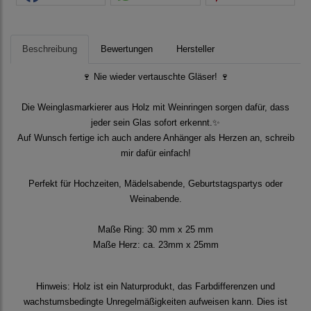
Beschreibung
Bewertungen
Hersteller
🍷 Nie wieder vertauschte Gläser! 🍷
Die Weinglasmarkierer aus Holz mit Weinringen sorgen dafür, dass
jeder sein Glas sofort erkennt.
✨
Auf Wunsch fertige ich auch andere Anhänger als Herzen an, schreib
mir dafür einfach!
Perfekt für Hochzeiten, Mädelsabende, Geburtstagspartys oder
Weinabende.
Maße Ring:
30 mm x 25 mm
Maße Herz: ca. 23mm x 25mm
Hinweis: Holz ist ein Naturprodukt, das Farbdifferenzen und
wachstumsbedingte Unregelmäßigkeiten aufweisen kann. Dies ist