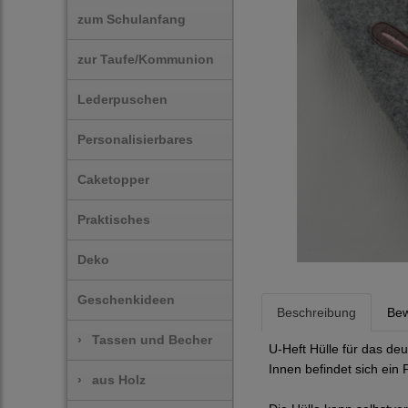
zum Schulanfang
zur Taufe/Kommunion
Lederpuschen
Personalisierbares
Caketopper
Praktisches
Deko
Geschenkideen
Beschreibung
Bew
›
Tassen und Becher
U-Heft Hülle für das de
Innen befindet sich ein 
›
aus Holz