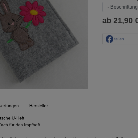
ab 21,90 €
teilen
ertungen
Hersteller
utsche U-Heft
Fach für das Impfheft