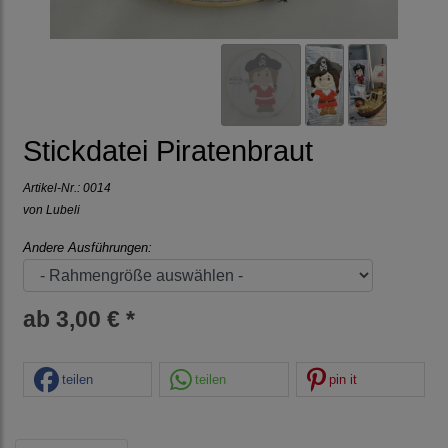
Stickdatei Piratenbraut
Artikel-Nr.:
0014
von Lubeli
Andere Ausführungen:
ab 3,00 € *
teilen
teilen
pin it