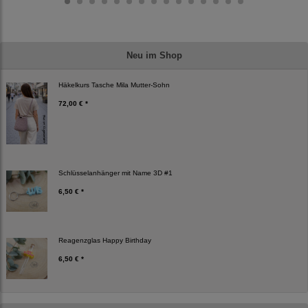
Neu im Shop
Häkelkurs Tasche Mila Mutter-Sohn
72,00 € *
Schlüsselanhänger mit Name 3D #1
6,50 € *
Reagenzglas Happy Birthday
6,50 € *