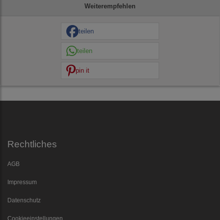
Weiterempfehlen
teilen
teilen
pin it
Rechtliches
AGB
Impressum
Datenschutz
Cookieeinstellungen