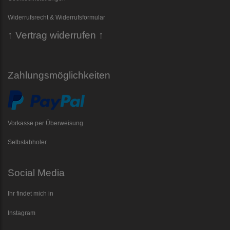
Widerrufsrecht & Widerrufsformular
↑ Vertrag widerrufen ↑
Zahlungsmöglichkeiten
Vorkasse per Überweisung
Selbstabholer
Social Media
Ihr findet mich in
Instagram