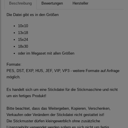
Beschreibung
Bewertungen
Hersteller
Die Datei gibt es in den Größen
10x10
13x18
15x24
18x30
oder im Megaset mit allen Größen
Formate:
PES, DST, EXP, HUS, JEF, VIP, VP3 - weitere Formate auf Anfrage
möglich.
Es handelt sich um eine Stickdatei für die Stickmaschine und nicht
um ein fertiges Produkt!
Bitte beachtet, dass das Weitergeben, Kopieren, Verschenken,
Verkaufen oder Verändern der Stickdatei nicht gestattet ist!
Die Stickmuster dürfen kleingewerblich ohne zusätzliche
Lizenzgebühr verwendet werden sofern es sich nicht um fertig