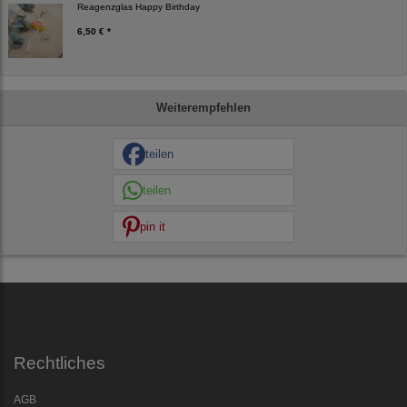
Reagenzglas Happy Birthday
6,50 € *
Weiterempfehlen
teilen
teilen
pin it
Rechtliches
AGB