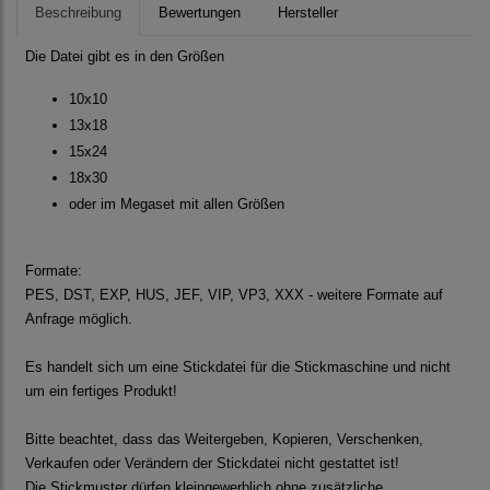
Beschreibung
Bewertungen
Hersteller
Die Datei gibt es in den Größen
10x10
13x18
15x24
18x30
oder im Megaset mit allen Größen
Formate:
PES, DST, EXP, HUS, JEF, VIP, VP3, XXX - weitere Formate auf
Anfrage möglich.
Es handelt sich um eine Stickdatei für die Stickmaschine und nicht
um ein fertiges Produkt!
Bitte beachtet, dass das Weitergeben, Kopieren, Verschenken,
Verkaufen oder Verändern der Stickdatei nicht gestattet ist!
Die Stickmuster dürfen kleingewerblich ohne zusätzliche