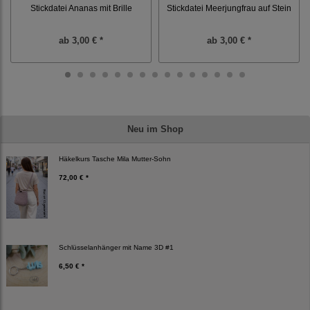
Stickdatei Ananas mit Brille
Stickdatei Meerjungfrau auf Stein
ab
3,00 € *
ab
3,00 € *
Neu im Shop
Häkelkurs Tasche Mila Mutter-Sohn
72,00 € *
Schlüsselanhänger mit Name 3D #1
6,50 € *