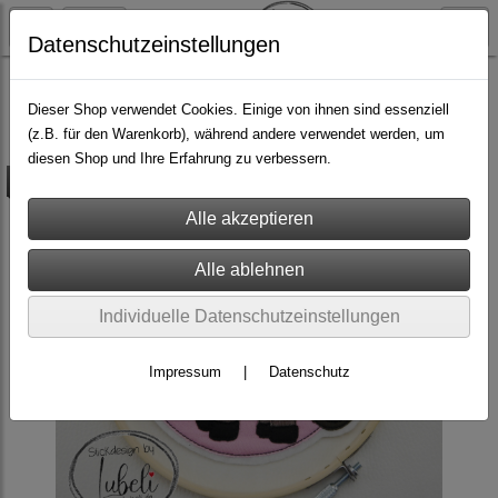
Datenschutzeinstellungen
Do it yourself
Stickdateien
Doodle
Tiere
Dieser Shop verwendet Cookies. Einige von ihnen sind essenziell
(z.B. für den Warenkorb), während andere verwendet werden, um
diesen Shop und Ihre Erfahrung zu verbessern.
versandkostenfrei
Individuelle Datenschutzeinstellungen
Impressum
|
Datenschutz