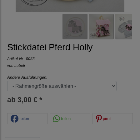
Stickdatei Pferd Holly
Artikel-Nr.:
0055
von Lubeli
Andere Ausführungen:
ab 3,00 € *
teilen
teilen
pin it