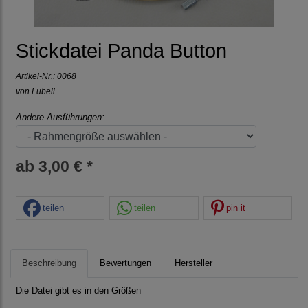
Stickdatei Panda Button
Artikel-Nr.:
0068
von Lubeli
Andere Ausführungen:
ab 3,00 € *
teilen
teilen
pin it
Beschreibung
Bewertungen
Hersteller
Die Datei gibt es in den Größen