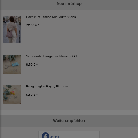
Neu im Shop
Häkelkurs Tasche Mila Mutter-Sohn
72,00 € *
Schlüsselanhänger mit Name 3D #1
6,50 € *
Reagenzglas Happy Birthday
6,50 € *
Weiterempfehlen
teilen