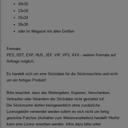
10x10
13x18
15x24
18x30
oder im Megaset mit allen Größen
Formate:
PES, DST, EXP, HUS, JEF, VIP, VP3, XXX - weitere Formate auf
Anfrage möglich.
Es handelt sich um eine Stickdatei für die Stickmaschine und nicht
um ein fertiges Produkt!
Bitte beachtet, dass das Weitergeben, Kopieren, Verschenken,
Verkaufen oder Verändern der Stickdatei nicht gestattet ist!
Die Stickmuster dürfen kleingewerblich ohne zusätzliche
Lizenzgebühr verwendet werden sofern es sich nicht um fertig
gestickte Patches (Aufnäher zum Weiterverarbeiten) handelt! Hierfür
kann eine Lizenz erworben werden. Infos dazu bitte unter