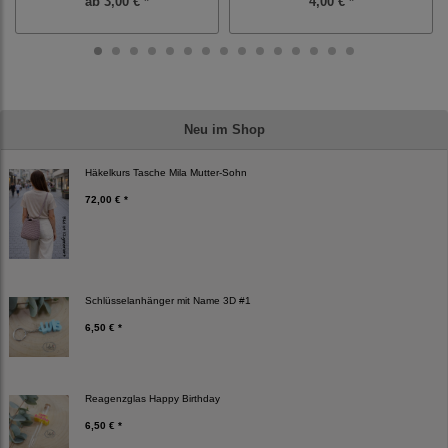
ab
3,00 € *
4,00 € *
Neu im Shop
Häkelkurs Tasche Mila Mutter-Sohn
72,00 € *
Schlüsselanhänger mit Name 3D #1
6,50 € *
Reagenzglas Happy Birthday
6,50 € *