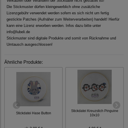
Verkaufen oder Verändern der Stickdatei nicht gestattet ist!
Die Stickmuster dürfen kleingewerblich ohne zusätzliche
Lizenzgebühr verwendet werden sofern es sich nicht um fertig
gestickte Patches (Aufnäher zum Weiterverarbeiten) handelt! Hierfür
kann eine Lizenz erworben werden. Infos dazu bitte unter
info@lubeli.de
Stickmuster sind digitale Produkte und somit von Rücknahme und
Umtausch ausgeschlossen!
Ähnliche Produkte:
Stickdatei Kreuzstich Pinguine
Stickdatei Hase Button
10x10