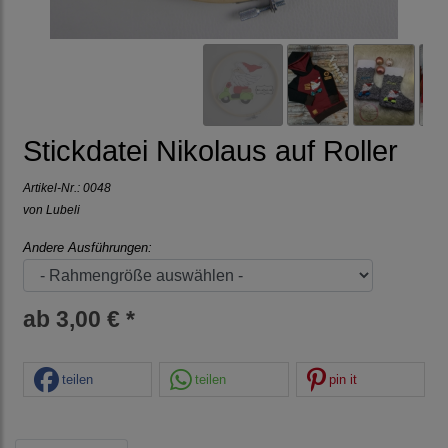
Stickdatei Nikolaus auf Roller
Artikel-Nr.:
0048
von Lubeli
Andere Ausführungen:
ab 3,00 € *
teilen
teilen
pin it