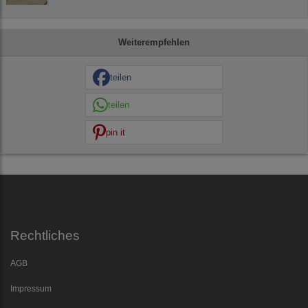
Weiterempfehlen
teilen
teilen
pin it
Rechtliches
AGB
Impressum