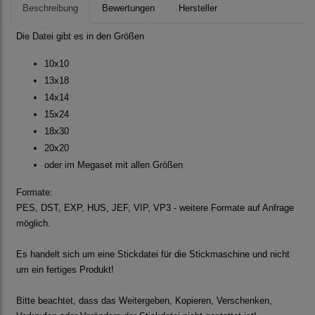
Beschreibung
Bewertungen
Hersteller
Die Datei gibt es in den Größen
10x10
13x18
14x14
15x24
18x30
20x20
oder im Megaset mit allen Größen
Formate:
PES, DST, EXP, HUS, JEF, VIP, VP3 - weitere Formate auf Anfrage
möglich.
Es handelt sich um eine Stickdatei für die Stickmaschine und nicht
um ein fertiges Produkt!
Bitte beachtet, dass das Weitergeben, Kopieren, Verschenken,