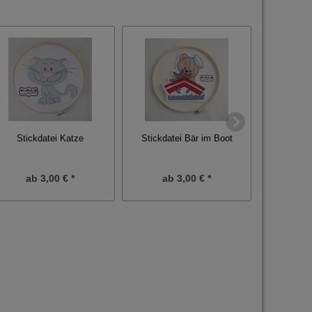
Stickdatei Bär im Boot
Stickdatei Katze
Stickdatei 
ab
3,00 € *
ab
3,00 € *
ab