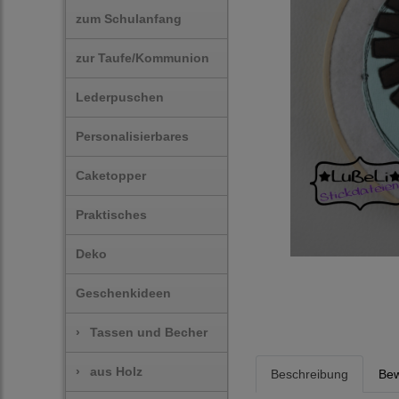
zum Schulanfang
zur Taufe/Kommunion
Lederpuschen
Personalisierbares
Caketopper
Praktisches
Deko
Geschenkideen
›
Tassen und Becher
›
aus Holz
Beschreibung
Bew