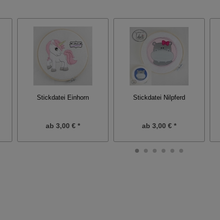
Stickdatei Nilpferd
Stickdatei Einhorn
ab
3,00 € *
ab
3,00 € *