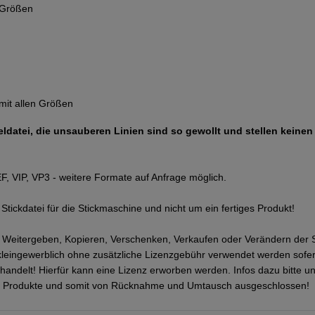
n Größen
mit allen Größen
tzeldatei, die unsauberen Linien sind so gewollt und stellen keine
, VIP, VP3 - weitere Formate auf Anfrage möglich.
Stickdatei für die Stickmaschine und nicht um ein fertiges Produkt!
s Weitergeben, Kopieren, Verschenken, Verkaufen oder Verändern der Stic
kleingewerblich ohne zusätzliche Lizenzgebühr verwendet werden sofern
handelt! Hierfür kann eine Lizenz erworben werden. Infos dazu bitte un
ale Produkte und somit von Rücknahme und Umtausch ausgeschlossen!