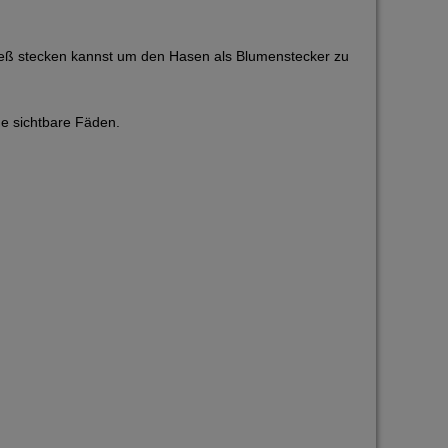
spieß stecken kannst um den Hasen als Blumenstecker zu
ne sichtbare Fäden.