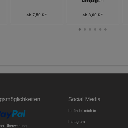
Meerjungfrau
ab
7,50 € *
ab
3,00 € *
gsmöglichkeiten
Social Media
Ihr findet mich in
Instagram
per Überweisung