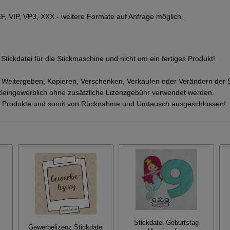
, VIP, VP3, XXX - weitere Formate auf Anfrage möglich.
Stickdatei für die Stickmaschine und nicht um ein fertiges Produkt!
s Weitergeben, Kopieren, Verschenken, Verkaufen oder Verändern der Stic
kleingewerblich ohne zusätzliche Lizenzgebühr verwendet werden.
ale Produkte und somit von Rücknahme und Umtausch ausgeschlossen!
Stickdatei Geburtstag
Gewerbelizenz Stickdatei