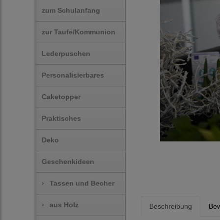
zum Schulanfang
zur Taufe/Kommunion
Lederpuschen
Personalisierbares
Caketopper
Praktisches
Deko
Geschenkideen
›
Tassen und Becher
›
aus Holz
Beschreibung
Bew