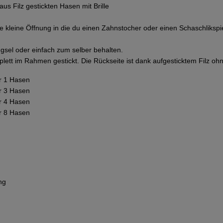
aus Filz gestickten Hasen mit Brille
ine kleine Öffnung in die du einen Zahnstocher oder einen Schaschlik
gsel oder einfach zum selber behalten.
lett im Rahmen gestickt. Die Rückseite ist dank aufgesticktem Filz oh
r 1 Hasen
r 3 Hasen
r 4 Hasen
r 8 Hasen
ng