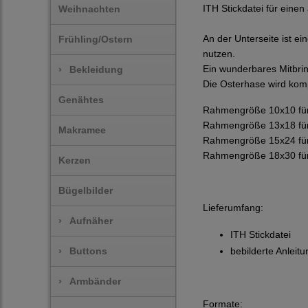
ITH Stickdatei für einen 
Weihnachten
An der Unterseite ist e
Frühling/Ostern
nutzen.
Ein wunderbares Mitbrin
›
Bekleidung
Die Osterhase wird komp
Genähtes
Rahmengröße 10x10 fü
Rahmengröße 13x18 fü
Makramee
Rahmengröße 15x24 fü
Rahmengröße 18x30 fü
Kerzen
Bügelbilder
Lieferumfang:
›
Aufnäher
ITH Stickdatei
bebilderte Anleitu
›
Buttons
›
Armbänder
Formate: