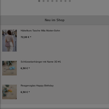
Neu im Shop
Häkelkurs Tasche Mila Mutter-Sohn
72,00 € *
Schlüsselanhänger mit Name 3D #1
6,50 € *
Reagenzglas Happy Birthday
6,50 € *