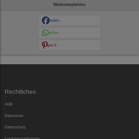
Weiterempfehlen
teilen
teilen
pin it
Rechtliches
AGB
Impressum
Datenschutz
Cookieeinstellungen