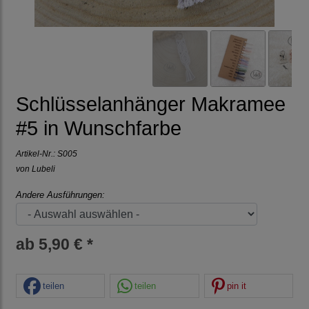
Schlüsselanhänger Makramee
#5 in Wunschfarbe
Artikel-Nr.:
S005
von Lubeli
Andere Ausführungen:
ab 5,90 € *
teilen
teilen
pin it