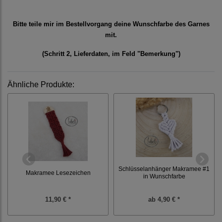
Bitte teile mir im Bestellvorgang deine Wunschfarbe des Garnes
mit.
(Schritt 2, Lieferdaten, im Feld "Bemerkung")
Ähnliche Produkte:
Schlüsselanhänger Makramee #1
Makramee Lesezeichen
in Wunschfarbe
11,90 € *
ab
4,90 € *