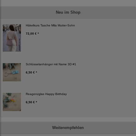
Neu im Shop
Häkelkurs Tasche Mila Mutter-Sohn
72,00 € *
Schlüsselanhänger mit Name 3D #1
6,50 € *
Reagenzglas Happy Birthday
6,50 € *
Weiterempfehlen