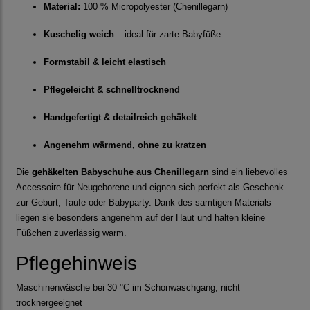
Material:
100 % Micropolyester (Chenillegarn)
Kuschelig weich
– ideal für zarte Babyfüße
Formstabil & leicht elastisch
Pflegeleicht & schnelltrocknend
Handgefertigt & detailreich gehäkelt
Angenehm wärmend, ohne zu kratzen
Die
gehäkelten Babyschuhe aus Chenillegarn
sind ein liebevolles
Accessoire für Neugeborene und eignen sich perfekt als Geschenk
zur Geburt, Taufe oder Babyparty. Dank des samtigen Materials
liegen sie besonders angenehm auf der Haut und halten kleine
Füßchen zuverlässig warm.
Pflegehinweis
Maschinenwäsche bei 30 °C im Schonwaschgang, nicht
trocknergeeignet