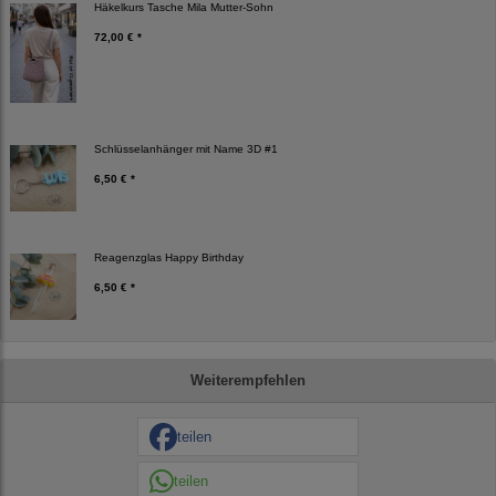
Häkelkurs Tasche Mila Mutter-Sohn
72,00 € *
Schlüsselanhänger mit Name 3D #1
6,50 € *
Reagenzglas Happy Birthday
6,50 € *
Weiterempfehlen
teilen
teilen