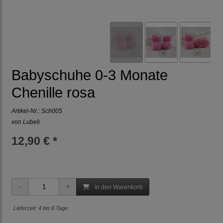
Babyschuhe 0-3 Monate
Chenille rosa
Artikel-Nr.:
Sch005
von Lubeli
12,90 € *
in den Warenkorb
Lieferzeit: 4 bis 6 Tage