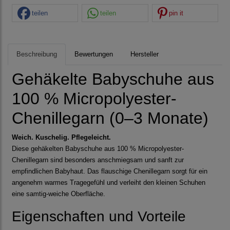
teilen
teilen
pin it
Beschreibung
Bewertungen
Hersteller
Gehäkelte Babyschuhe aus
100 % Micropolyester-
Chenillegarn (0–3 Monate)
Weich. Kuschelig. Pflegeleicht.
Diese gehäkelten Babyschuhe aus 100 % Micropolyester-
Chenillegarn sind besonders anschmiegsam und sanft zur
empfindlichen Babyhaut. Das flauschige Chenillegarn sorgt für ein
angenehm warmes Tragegefühl und verleiht den kleinen Schuhen
eine samtig-weiche Oberfläche.
Eigenschaften und Vorteile