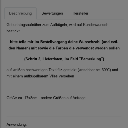
Beschreibung
Bewertungen
Hersteller
Geburtstagsaufnäher zum Aufbügeln, wird auf Kundenwunsch
bestickt
bitte teile mir im Bestellvorgang deine Wunschzahl (und evtl.
den Namen) mit sowie die Farben die verwendet werden sollen
(Schritt 2, Lieferdaten, im Feld "Bemerkung")
auf weißen hochwertigen Textilfilz gestickt (waschbar bei 30°C) und
mit einem aufbügelbarem Vlies versehen
Größe ca. 17x8cm - andere Größen auf Anfrage
Anwendung: