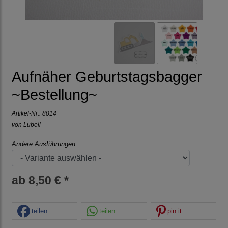
Aufnäher Geburtstagsbagger
~Bestellung~
Artikel-Nr.:
8014
von Lubeli
Andere Ausführungen:
ab 8,50 € *
teilen
teilen
pin it