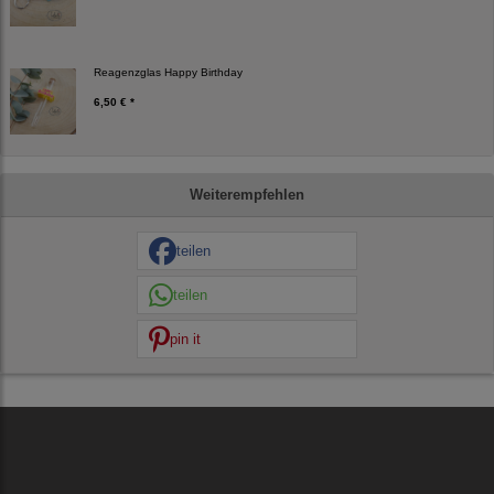
Reagenzglas Happy Birthday
6,50 € *
Weiterempfehlen
teilen
teilen
pin it