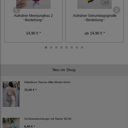
Aufnäher Meerjungfrau 2
Aufnäher Geburtstagsgiraffe
~Bestellung~
~Bestellung~
14,90 € *
ab
14,90 € *
Neu im Shop
Häkelkurs Tasche Mila Mutter-Sohn
72,00 € *
Schlüsselanhänger mit Name 3D #1
6,50 € *