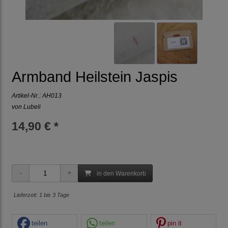
Armband Heilstein Jaspis
Artikel-Nr.:
AH013
von Lubeli
14,90 € *
in den Warenkorb
Lieferzeit: 1 bis 3 Tage
teilen
teilen
pin it