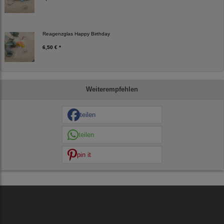
Reagenzglas Happy Birthday
6,50 € *
Weiterempfehlen
teilen
teilen
pin it