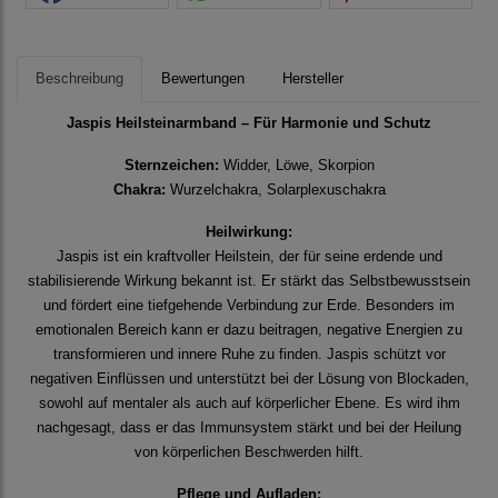
Beschreibung
Bewertungen
Hersteller
Jaspis Heilsteinarmband – Für Harmonie und Schutz
Sternzeichen:
Widder, Löwe, Skorpion
Chakra:
Wurzelchakra, Solarplexuschakra
Heilwirkung:
Jaspis ist ein kraftvoller Heilstein, der für seine erdende und
stabilisierende Wirkung bekannt ist. Er stärkt das Selbstbewusstsein
und fördert eine tiefgehende Verbindung zur Erde. Besonders im
emotionalen Bereich kann er dazu beitragen, negative Energien zu
transformieren und innere Ruhe zu finden. Jaspis schützt vor
negativen Einflüssen und unterstützt bei der Lösung von Blockaden,
sowohl auf mentaler als auch auf körperlicher Ebene. Es wird ihm
nachgesagt, dass er das Immunsystem stärkt und bei der Heilung
von körperlichen Beschwerden hilft.
Pflege und Aufladen: