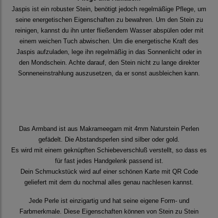
Jaspis ist ein robuster Stein, benötigt jedoch regelmäßige Pflege, um
seine energetischen Eigenschaften zu bewahren. Um den Stein zu
reinigen, kannst du ihn unter fließendem Wasser abspülen oder mit
einem weichen Tuch abwischen. Um die energetische Kraft des
Jaspis aufzuladen, lege ihn regelmäßig in das Sonnenlicht oder in
den Mondschein. Achte darauf, den Stein nicht zu lange direkter
Sonneneinstrahlung auszusetzen, da er sonst ausbleichen kann.
Das Armband ist aus Makrameegarn mit 4mm Naturstein Perlen
gefädelt. Die Abstandsperlen sind silber oder gold.
Es wird mit einem geknüpften Schiebeverschluß verstellt, so dass es
für fast jedes Handgelenk passend ist.
Dein Schmuckstück wird auf einer schönen Karte mit QR Code
geliefert mit dem du nochmal alles genau nachlesen kannst.
Jede Perle ist einzigartig und hat seine eigene Form- und
Farbmerkmale. Diese Eigenschaften können von Stein zu Stein