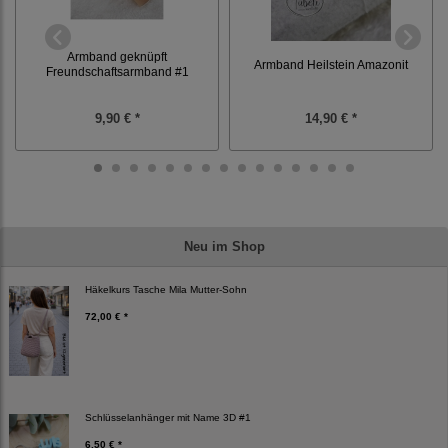
Armband geknüpft
Armband Heilstein Amazonit
Freundschaftsarmband #1
9,90 € *
14,90 € *
Neu im Shop
Häkelkurs Tasche Mila Mutter-Sohn
72,00 € *
Schlüsselanhänger mit Name 3D #1
6,50 € *