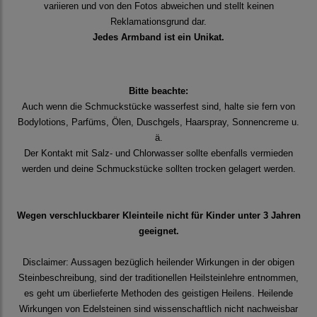
variieren und von den Fotos abweichen und stellt keinen
Reklamationsgrund dar.
Jedes Armband ist ein Unikat.
Bitte beachte:
Auch wenn die Schmuckstücke wasserfest sind, halte sie fern von
Bodylotions, Parfüms, Ölen, Duschgels, Haarspray, Sonnencreme u.
ä.
Der Kontakt mit Salz- und Chlorwasser sollte ebenfalls vermieden
werden und deine Schmuckstücke sollten trocken gelagert werden.
Wegen verschluckbarer Kleinteile nicht für Kinder unter 3 Jahren
geeignet.
Disclaimer: Aussagen bezüglich heilender Wirkungen in der obigen
Steinbeschreibung, sind der traditionellen Heilsteinlehre entnommen,
es geht um überlieferte Methoden des geistigen Heilens. Heilende
Wirkungen von Edelsteinen sind wissenschaftlich nicht nachweisbar