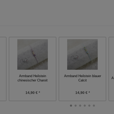
Armband Heilstein
Armband Heilstein blauer
A
chinesischer Charoit
Calcit
14,90 € *
14,90 € *