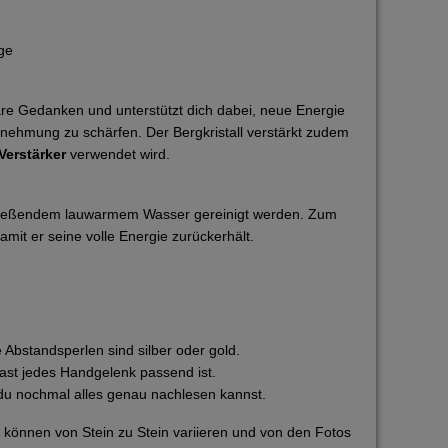
ge
klare Gedanken und unterstützt dich dabei, neue Energie
rnehmung zu schärfen. Der Bergkristall verstärkt zudem
Verstärker
verwendet wird.
 fließendem lauwarmem Wasser gereinigt werden. Zum
mit er seine volle Energie zurückerhält.
Abstandsperlen sind silber oder gold.
fast jedes Handgelenk passend ist.
du nochmal alles genau nachlesen kannst.
 können von Stein zu Stein variieren und von den Fotos