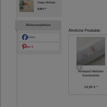
Happy Birthday
6,50 € *
Weiterempfehlen
Ähnliche Produkte:
teilen
pin it
Armband Heilstein
Sonnenstein
14,90 € *