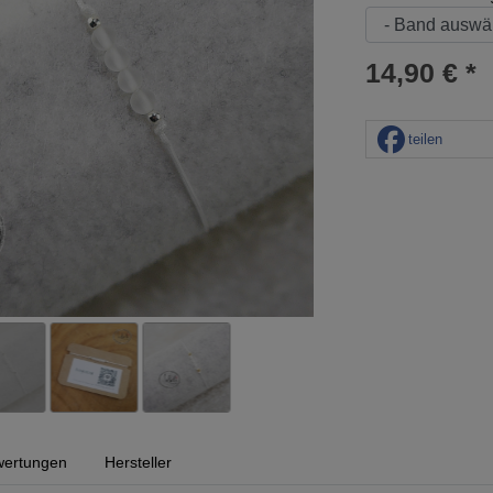
14,90 € *
teilen
ertungen
Hersteller