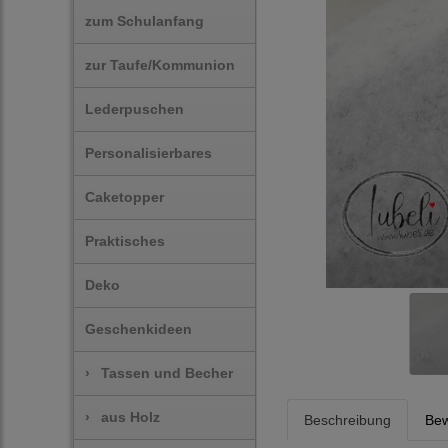
zum Schulanfang
zur Taufe/Kommunion
Lederpuschen
Personalisierbares
Caketopper
Praktisches
Deko
Geschenkideen
›
Tassen und Becher
›
aus Holz
Beschreibung
Bew