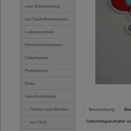
zum Schulanfang
zur Taufe/Kommunion
Lederpuschen
Personalisierbares
Caketopper
Praktisches
Deko
Geschenkideen
›
Tassen und Becher
Beschreibung
Bew
Geburtstagsaufnäher zu
›
aus Holz