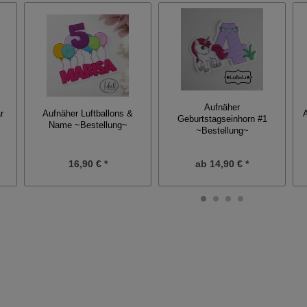
Aufnäher
r
Aufnäher Luftballons &
Geburtstagseinhorn #1
Name ~Bestellung~
~Bestellung~
16,90 € *
ab
14,90 € *