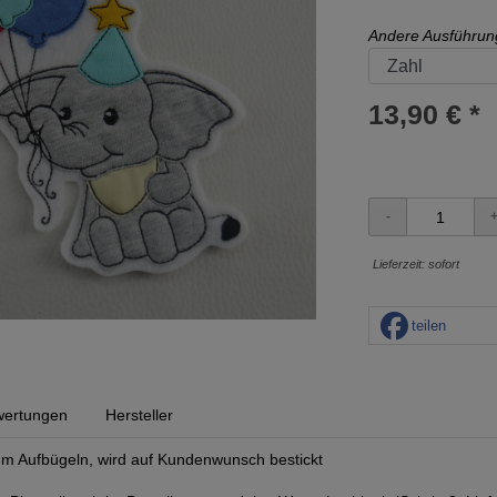
Andere Ausführun
13,90 € *
Lieferzeit: sofort
teilen
ertungen
Hersteller
m Aufbügeln, wird auf Kundenwunsch bestickt