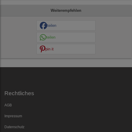
Weiterempfehlen
teilen
teilen
pin it
Rechtliches
AGB
Impressum
Datenschutz