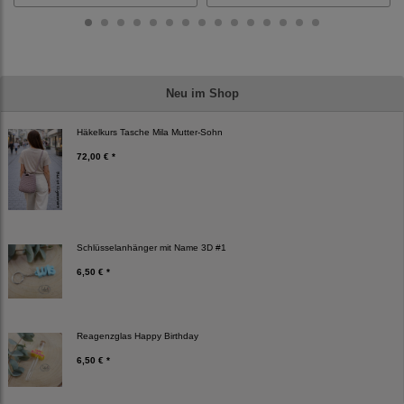
Neu im Shop
Häkelkurs Tasche Mila Mutter-Sohn
72,00 € *
Schlüsselanhänger mit Name 3D #1
6,50 € *
Reagenzglas Happy Birthday
6,50 € *