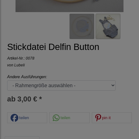
Stickdatei Delfin Button
Artikel-Nr.:
0078
von Lubeli
Andere Ausführungen:
ab 3,00 € *
teilen
teilen
pin it