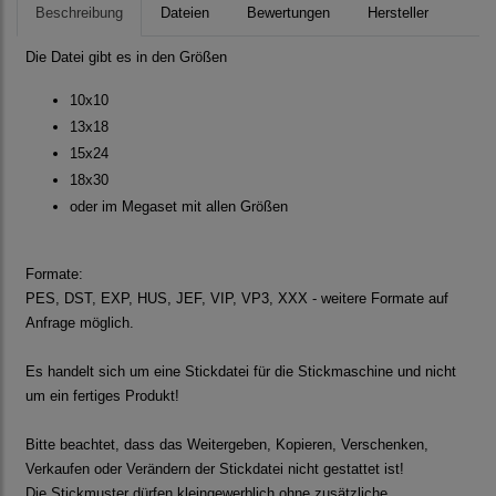
Beschreibung
Dateien
Bewertungen
Hersteller
Die Datei gibt es in den Größen
10x10
13x18
15x24
18x30
oder im Megaset mit allen Größen
Formate:
PES, DST, EXP, HUS, JEF, VIP, VP3, XXX - weitere Formate auf
Anfrage möglich.
Es handelt sich um eine Stickdatei für die Stickmaschine und nicht
um ein fertiges Produkt!
Bitte beachtet, dass das Weitergeben, Kopieren, Verschenken,
Verkaufen oder Verändern der Stickdatei nicht gestattet ist!
Die Stickmuster dürfen kleingewerblich ohne zusätzliche