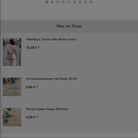
Neu im Shop
Häkelkurs Tasche Mila Mutter-Sohn
72,00 € *
Schlüsselanhänger mit Name 3D #1
6,50 € *
Reagenzglas Happy Birthday
6,50 € *