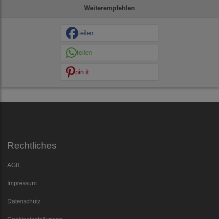
Weiterempfehlen
teilen
teilen
pin it
Rechtliches
AGB
Impressum
Datenschutz