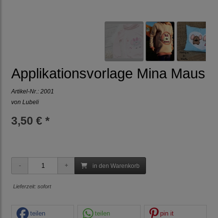
Applikationsvorlage Mina Maus
Artikel-Nr.:
2001
von Lubeli
3,50 € *
in den Warenkorb
Lieferzeit: sofort
teilen
teilen
pin it